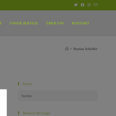
T
UNSER SERVICE
ÜBER UNS
KONTAKT
>
Bastian Schlößer
Suche
Neueste Beiträge